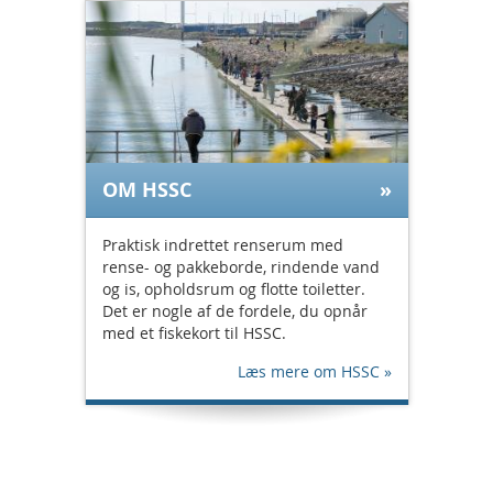
OM HSSC
Praktisk indrettet renserum med
rense- og pakkeborde, rindende vand
og is, opholdsrum og flotte toiletter.
Det er nogle af de fordele, du opnår
med et fiskekort til HSSC.
Læs mere om HSSC »