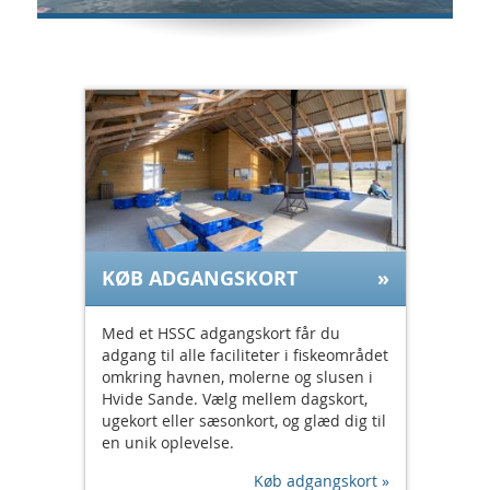
KØB ADGANGSKORT
Med et HSSC adgangskort får du
adgang til alle faciliteter i fiskeområdet
omkring havnen, molerne og slusen i
Hvide Sande. Vælg mellem dagskort,
ugekort eller sæsonkort, og glæd dig til
en unik oplevelse.
Køb adgangskort »