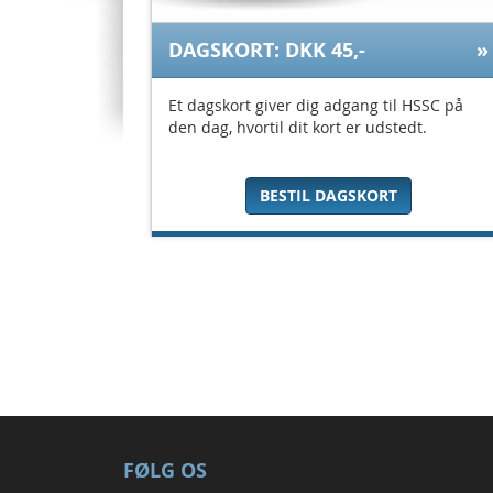
DAGSKORT: DKK 45,-
Et dagskort giver dig adgang til HSSC på
den dag, hvortil dit kort er udstedt.
BESTIL DAGSKORT
FØLG OS