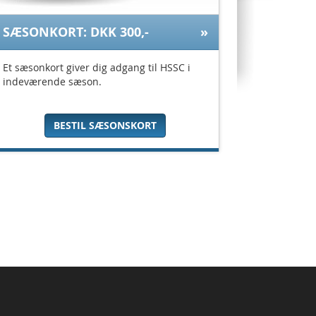
SÆSONKORT: DKK 300,-
Et sæsonkort giver dig adgang til HSSC i
indeværende sæson.
BESTIL SÆSONSKORT