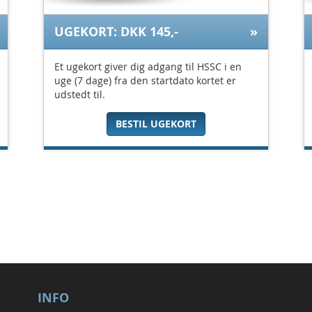
UGEKORT: DKK 145,-
Et ugekort giver dig adgang til HSSC i en
uge (7 dage) fra den startdato kortet er
udstedt til.
BESTIL UGEKORT
INFO